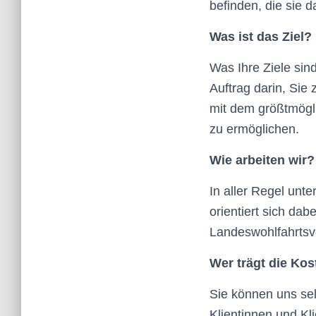
befinden, die sie d
Was ist das Ziel?
Was Ihre Ziele sind
Auftrag darin, Sie
mit dem größtmögl
zu ermöglichen.
Wie arbeiten wir?
In aller Regel unt
orientiert sich da
Landeswohlfahrtsv
Wer trägt die Ko
Sie können uns sel
Klientinnen und K