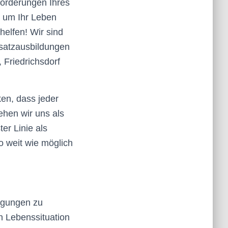
forderungen Ihres
, um Ihr Leben
helfen! Wir sind
usatzausbildungen
Friedrichsdorf
en, dass jeder
ehen wir uns als
er Linie als
o weit wie möglich
igungen zu
n Lebenssituation