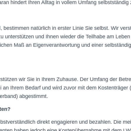
aran hindert Ihren Alltag in vollem Umfang selbstständig
, bestimmen natürlich in erster Linie Sie selbst. Wir ve
 zu unterstützen und Ihnen wieder die Teilhabe am Leben 
ichen Maß an Eigenverantwortung und einer selbständi
erstützen wir Sie in Ihrem Zuhause. Der Umfang der Betr
bei an Ihrem Bedarf und wird zuvor mit dem Kostenträger 
erband) abgestimmt.
sten?
bstverständlich direkt engagieren und bezahlen. Die me
lienten haben jedoch eine Kostenübernahme mit dem L