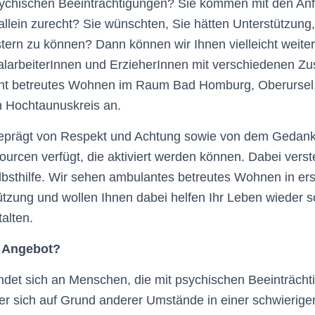
psychischen Beeinträchtigungen? Sie kommen mit den An
 allein zurecht? Sie wünschten, Sie hätten Unterstützung
stern zu können? Dann können wir Ihnen vielleicht weiter
alarbeiterInnen und ErzieherInnen mit verschiedenen Z
nt betreutes Wohnen im Raum Bad Homburg, Oberursel, 
 Hochtaunuskreis an.
 geprägt von Respekt und Achtung sowie von dem Gedank
rcen verfügt, die aktiviert werden können. Dabei verst
lbsthilfe. Wir sehen ambulantes betreutes Wohnen in erst
tzung und wollen Ihnen dabei helfen Ihr Leben wieder s
alten.
r Angebot?
det sich an Menschen, die mit psychischen Beeinträcht
r sich auf Grund anderer Umstände in einer schwierige