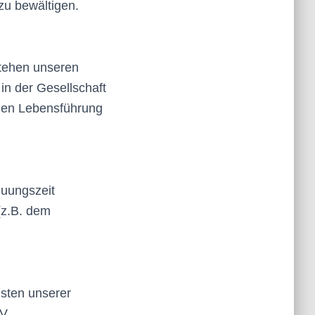
 zu bewältigen.
rstehen unseren
in der Gesellschaft
gen Lebensführung
euungszeit
(z.B. dem
isten unserer
WV