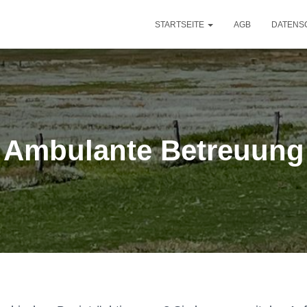
STARTSEITE
AGB
DATENS
Ambulante Betreuung