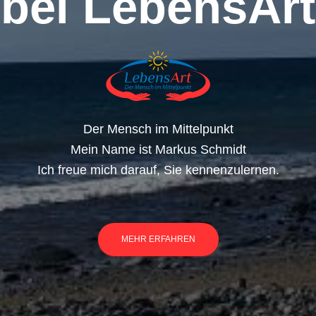
bei LebensArt
Der Mensch im Mittelpunkt
Mein Name ist Markus Schmidt
Ich freue mich darauf, Sie kennenzulernen.
MEHR ERFAHREN