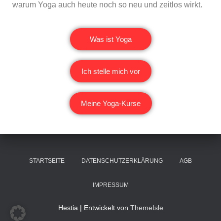
warum Yoga auch heute noch so neu und zeitlos wirkt.
Was ist Yoga
Ich stelle mich vor
Meine Yoga-Kurse
STARTSEITE
DATENSCHUTZERKLÄRUNG
AGB
IMPRESSUM
Hestia | Entwickelt von
ThemeIsle