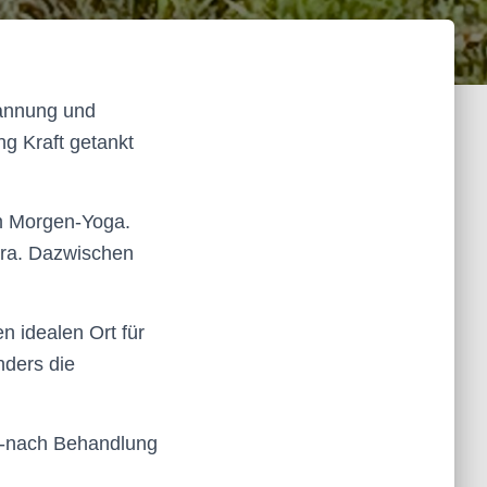
pannung und
g Kraft getankt
m Morgen-Yoga.
dra. Dazwischen
 idealen Ort für
nders die
ss-nach Behandlung