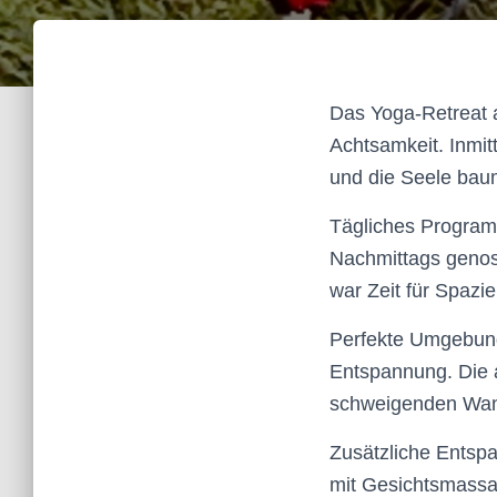
Das Yoga-Retreat 
Achtsamkeit. Inmit
und die Seele bau
Tägliches Program
Nachmittags genos
war Zeit für Spaz
Perfekte Umgebung
Entspannung. Die a
schweigenden Wand
Zusätzliche Entsp
mit Gesichtsmassa