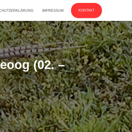
KONTAKT
CHUTZERKLÄRUNG
IMPRESSUM
eoog (02. –