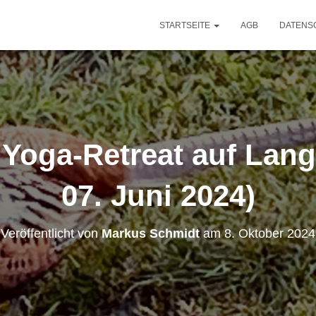
STARTSEITE
AGB
DATENS
 Yoga-Retreat auf Lang
07. Juni 2024)
Veröffentlicht von
Markus Schmidt
am
8. Oktober 2024