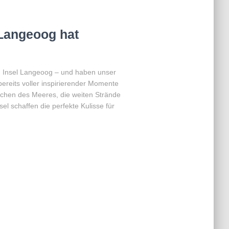
 Langeoog hat
n Insel Langeoog – und haben unser
bereits voller inspirierender Momente
chen des Meeres, die weiten Strände
sel schaffen die perfekte Kulisse für