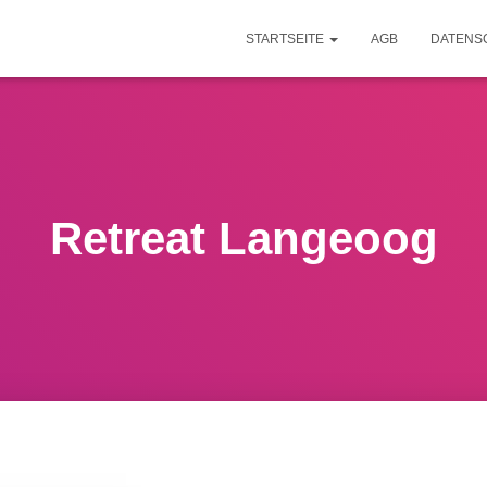
STARTSEITE
AGB
DATENS
Retreat Langeoog